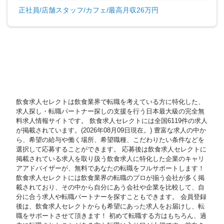
正社員/店舗スタッフ/カフェ/最高月収26万円
飲食求人セレクトは飲食業界で転職を考えている方に特化した、
求人探し・転職パートナー探しの支援を行う日本最大級の完全無
料求人情報サイトです。 飲食求人セレクトには全国6119件の求人
が掲載されています。(2026年08月09日現在。) 豊富な求人の中か
ら、希望の給与や働く場所、希望職種、こだわりたい条件などを
選択して応募することができます。 応募後は飲食求人セレクトに
掲載されている求人を取り扱う飲食求人に特化した企業のキャリ
アアドバイザーが、無料であなたの転職をフルサポートします！
飲食求人セレクトには飲食業界の転職のプロが揃う会社が多く掲
載されており、その中から自分にあう会社や企業を比較して、自
分に合う求人や転職パートナーを探すこともできます。 会員登録
後は、飲食求人セレクトからも希望にあった求人をお届けし、転
職をサポートさせて頂きます！ 初めて転職する方はもちろん、過