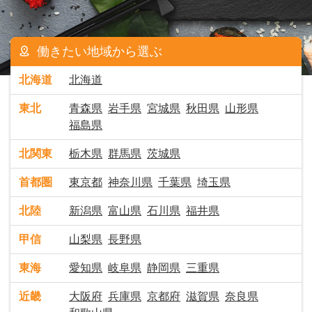
働きたい地域から選ぶ
北海道
北海道
東北
青森県
岩手県
宮城県
秋田県
山形県
福島県
北関東
栃木県
群馬県
茨城県
首都圏
東京都
神奈川県
千葉県
埼玉県
北陸
新潟県
富山県
石川県
福井県
甲信
山梨県
長野県
東海
愛知県
岐阜県
静岡県
三重県
近畿
大阪府
兵庫県
京都府
滋賀県
奈良県