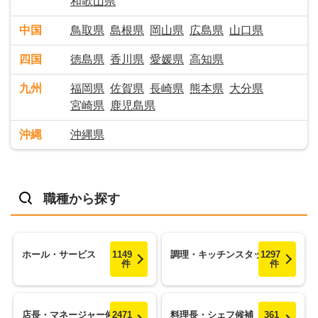
和歌山県
中国
鳥取県
島根県
岡山県
広島県
山口県
四国
徳島県
香川県
愛媛県
高知県
九州
福岡県
佐賀県
長崎県
熊本県
大分県
宮崎県
鹿児島県
沖縄
沖縄県
職種から探す
ホール・サービス
1149
調理・キッチンスタッフ
1297
件
件
店長・マネージャー候補
2471
料理長・シェフ候補
361