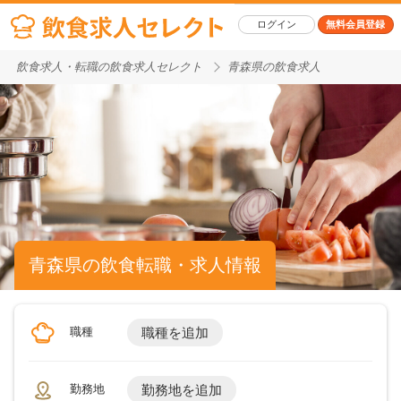
ログイン
無料会員登録
飲食求人・転職の飲食求人セレクト
青森県の飲食求人
青森県の飲食転職・求人情報
職種
職種を追加
勤務地
勤務地を追加