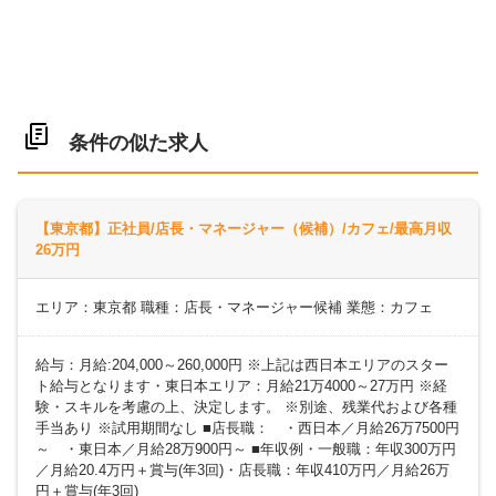
条件の似た求人
【東京都】正社員/店長・マネージャー（候補）/カフェ/最高月収
26万円
エリア：東京都 職種：店長・マネージャー候補 業態：カフェ
給与：月給:204,000～260,000円 ※上記は西日本エリアのスター
ト給与となります・東日本エリア：月給21万4000～27万円 ※経
験・スキルを考慮の上、決定します。 ※別途、残業代および各種
手当あり ※試用期間なし ■店長職： ・西日本／月給26万7500円
～ ・東日本／月給28万900円～ ■年収例・一般職：年収300万円
／月給20.4万円＋賞与(年3回)・店長職：年収410万円／月給26万
円＋賞与(年3回)