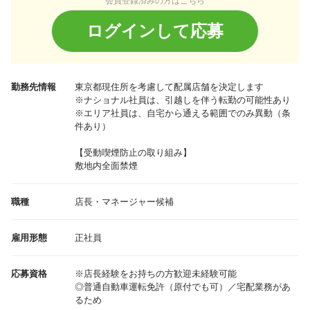
会員登録済みの方はこちら
ログインして応募
勤務先情報
東京都
現住所を考慮して配属店舗を決定します
※ナショナル社員は、引越しを伴う転勤の可能性あり
※エリア社員は、自宅から通える範囲でのみ異動（条
件あり）
【受動喫煙防止の取り組み】
敷地内全面禁煙
職種
店長・マネージャー候補
雇用形態
正社員
応募資格
※店長経験をお持ちの方歓迎未経験可能
◎普通自動車運転免許（原付でも可）／宅配業務があ
るため