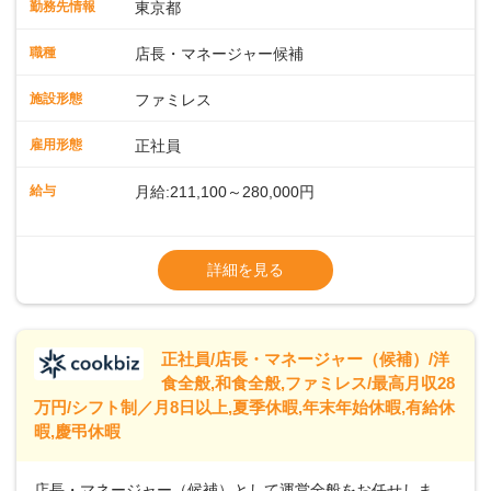
勤務先情報
東京都
に仕事の幅を広げていきましょう／ ◆～働きやすさと満足度
向上を目指すDX推進～ ◆すかいらーくのレストランでは、
職種
店長・マネージャー候補
配膳ロボットが導入され、重たい食器を運ぶ負担を軽減し、
スタッフの働きやすさをサポートしています。配膳ロボット
施設形態
ファミレス
のおかげで、配膳以外の業務に集中でき、なんと片付け時間
や歩行数が約40%も削減されました！また、配膳ロボットに
雇用形態
正社員
加え、働きやすさとお客様の満足度向上を目指し、さまざま
なDX（デジタルトランスフォーメーション）の取り組みを進
給与
月給:211,100～280,000円
めています。 ◆～ライフステージに合った柔軟な働き方～ ◆
出産や育児を経て再就職を目指す世代を全力でサポートして
※試用期間2ヶ月（期間中、給与変更なし）
います。私たちは、多様な働き方を提供し、ライフステージ
※残業代全額支給
詳細を見る
に合わせた柔軟な勤務時間や働きやすい環境を整えていま
※経験に応じて応相談①ナショナル社員：月
す。経験を活かしながら、無理なく新たなキャリアをスター
給245,800円～②エリア社員 ：月給
トできるよう、充実した研修制度やフォロー体制を整備して
います。
正社員/店長・マネージャー（候補）/洋
食全般,和食全般,ファミレス/最高月収28
万円/シフト制／月8日以上,夏季休暇,年末年始休暇,有給休
暇,慶弔休暇
店長・マネージャー（候補）として運営全般をお任せしま