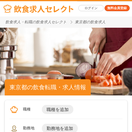
ログイン
無料会員登録
飲食求人・転職の飲食求人セレクト
東京都の飲食求人
東京都の飲食転職・求人情報
職種
職種を追加
勤務地
勤務地を追加