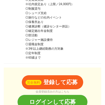
※社内規定あり（上限／24,000円）
◎制服貸与
◎シューズ支給
◎旅行などの社内イベント
◎保養所あり
◎健康診断（健診センター併設）
◎確定拠出年金制度
◎部活動
◎レジャー施設優待
◎退職金制度
※3年以上継続勤務の方対象
◎定年制度
※60歳まで
登録して応募
完全無料
会員登録済みの方はこちら
ログインして応募