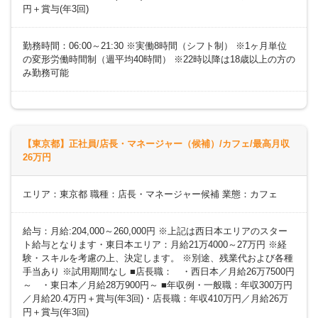
円＋賞与(年3回)
勤務時間：06:00～21:30 ※実働8時間（シフト制） ※1ヶ月単位
の変形労働時間制（週平均40時間） ※22時以降は18歳以上の方の
み勤務可能
【東京都】正社員/店長・マネージャー（候補）/カフェ/最高月収
26万円
エリア：東京都 職種：店長・マネージャー候補 業態：カフェ
給与：月給:204,000～260,000円 ※上記は西日本エリアのスター
ト給与となります・東日本エリア：月給21万4000～27万円 ※経
験・スキルを考慮の上、決定します。 ※別途、残業代および各種
手当あり ※試用期間なし ■店長職： ・西日本／月給26万7500円
～ ・東日本／月給28万900円～ ■年収例・一般職：年収300万円
／月給20.4万円＋賞与(年3回)・店長職：年収410万円／月給26万
円＋賞与(年3回)