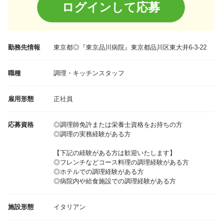
ログインして応募
勤務先情報
東京都
◎『東京品川病院』東京都品川区東大井6-3-22
職種
調理・キッチンスタッフ
雇用形態
正社員
応募資格
◎調理師免許または栄養士資格をお持ちの方
◎調理の実務経験がある方
【下記の経験がある方は歓迎いたします】
◎フレンチなどコース料理の調理経験がある方
◎ホテルでの調理経験がある方
◎病院内や給食施設での調理経験がある方
施設形態
イタリアン