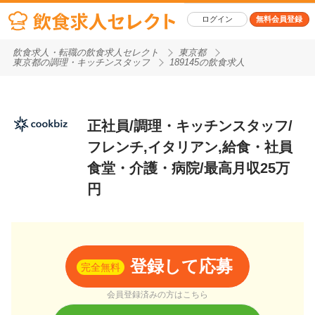
ログイン
無料会員登録
飲食求人・転職の飲食求人セレクト
東京都
東京都の調理・キッチンスタッフ
189145の飲食求人
正社員/調理・キッチンスタッフ/
フレンチ,イタリアン,給食・社員
食堂・介護・病院/最高月収25万
円
登録して応募
完全無料
会員登録済みの方はこちら