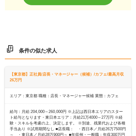
条件の似た求人
【東京都】正社員/店長・マネージャー（候補）/カフェ/最高月収
26万円
エリア：東京都 職種：店長・マネージャー候補 業態：カフェ
給与：月給:204,000～260,000円 ※上記は西日本エリアのスター
ト給与となります・東日本エリア：月給21万4000～27万円 ※経
験・スキルを考慮の上、決定します。 ※別途、残業代および各種
手当あり ※試用期間なし ■店長職： ・西日本／月給26万7500円
～ ・東日本／月給28万900円～ ■年収例・一般職：年収300万円