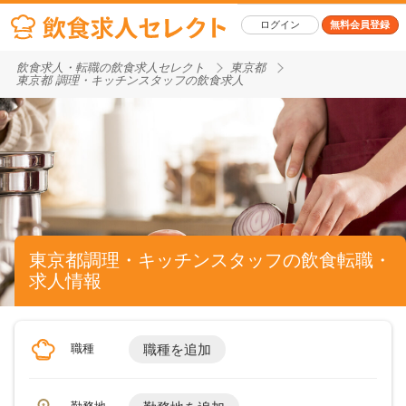
ログイン
無料会員登録
飲食求人・転職の飲食求人セレクト
東京都
東京都 調理・キッチンスタッフの飲食求人
東京都調理・キッチンスタッフの飲食転職・
求人情報
職種
職種を追加