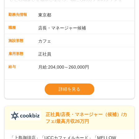
緒に増やしていきませんか？ 【具体的な業務内容】 コーヒー
の抽出や各種ドリンクの作成お客様のご案内、レジ対応軽食
勤務先情報
東京都
メニューの調理店内の清掃コーヒー豆の販売など ■未経験ス
タートも安心 ◎サポート体制充実コーヒーの知識から接客マ
職種
店長・マネージャー候補
ナーまで、先輩スタッフが丁寧に教えます。スタッフは20代
から40代まで幅広い年齢層が活躍しており、チームワークも
施設形態
カフェ
抜群です。基本マニュアルやトレーニング研修がしっかりあ
るので、スムーズに業務に馴染める環境です。「カフェの接
雇用形態
正社員
客は初めて」という方も安心してスタートを♪ ■ゆくゆくは店
長として活躍を！接客業務になれたら、売上・シフト・在庫
給与
月給:204,000～260,000円
管理やスタッフ育成といった管理業務もお任せしていきま
す。「店舗のマネジメントなんて難しそう…」そんな心配は
※上記は西日本エリアのスタート給与となり
一切無用♪一つひとつをしっかり伝えていきますので、無理の
ます・東日本エリア：月給21万4000～27万
詳細を見る
ないペースで覚えていきましょう！さらにマネージャーへの
円
ステップアップもあり！長期のキャリア形成をしっかり支援
※経験・スキルを考慮の上、決定します。
します。
※別途、残業代および各種手当あり
※試用期間なし
正社員/店長・マネージャー（候補）/カ
■店長職： ・西日本／月給26万7500円
フェ/最高月収26万円
～ ・東日本／月給28万900円～
■年収例・一般職：年収300万円／月給20.4
「上島珈琲店」「UCCカフェメルカード」「MELLOW
万円＋賞与(年3回)・店長職：年収410万円／