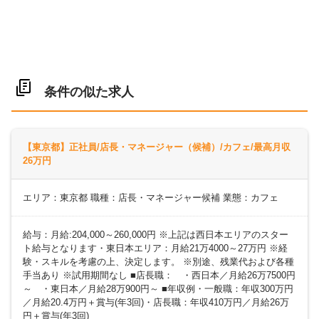
条件の似た求人
【東京都】正社員/店長・マネージャー（候補）/カフェ/最高月収
26万円
エリア：東京都 職種：店長・マネージャー候補 業態：カフェ
給与：月給:204,000～260,000円 ※上記は西日本エリアのスター
ト給与となります・東日本エリア：月給21万4000～27万円 ※経
験・スキルを考慮の上、決定します。 ※別途、残業代および各種
手当あり ※試用期間なし ■店長職： ・西日本／月給26万7500円
～ ・東日本／月給28万900円～ ■年収例・一般職：年収300万円
／月給20.4万円＋賞与(年3回)・店長職：年収410万円／月給26万
円＋賞与(年3回)