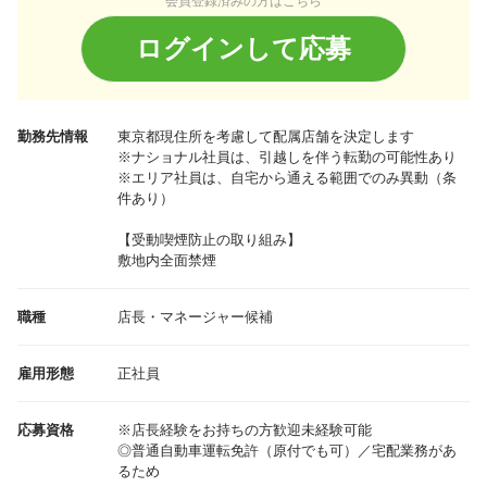
会員登録済みの方はこちら
ログインして応募
勤務先情報
東京都
現住所を考慮して配属店舗を決定します
※ナショナル社員は、引越しを伴う転勤の可能性あり
※エリア社員は、自宅から通える範囲でのみ異動（条
件あり）
【受動喫煙防止の取り組み】
敷地内全面禁煙
職種
店長・マネージャー候補
雇用形態
正社員
応募資格
※店長経験をお持ちの方歓迎未経験可能
◎普通自動車運転免許（原付でも可）／宅配業務があ
るため