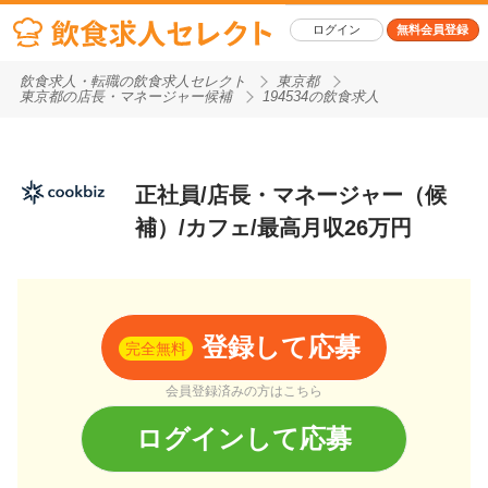
ログイン
無料会員登録
飲食求人・転職の飲食求人セレクト
東京都
東京都の店長・マネージャー候補
194534の飲食求人
正社員/店長・マネージャー（候
補）/カフェ/最高月収26万円
登録して応募
完全無料
会員登録済みの方はこちら
ログインして応募