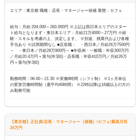
エリア：東京都 職種：店長・マネージャー候補 業態：カフェ
給与：月給:204,000～260,000円 ※上記は西日本エリアのスター
ト給与となります・東日本エリア：月給21万4000～27万円 ※経
験・スキルを考慮の上、決定します。 ※別途、残業代および各種
手当あり ※試用期間なし ■店長職： ・西日本／月給26万7500円
～ ・東日本／月給28万900円～ ■年収例・一般職：年収300万円
／月給20.4万円＋賞与(年3回)・店長職：年収410万円／月給26万
円＋賞与(年3回)
勤務時間：06:00～21:30 ※実働8時間（シフト制） ※1ヶ月単位
の変形労働時間制（週平均40時間） ※22時以降は18歳以上の方の
み勤務可能
【東京都】正社員/店長・マネージャー（候補）/カフェ/最高月収
26万円