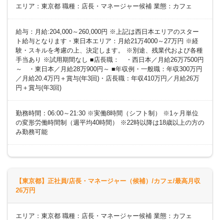
エリア：東京都 職種：店長・マネージャー候補 業態：カフェ
給与：月給:204,000～260,000円 ※上記は西日本エリアのスター
ト給与となります・東日本エリア：月給21万4000～27万円 ※経
験・スキルを考慮の上、決定します。 ※別途、残業代および各種
手当あり ※試用期間なし ■店長職： ・西日本／月給26万7500円
～ ・東日本／月給28万900円～ ■年収例・一般職：年収300万円
／月給20.4万円＋賞与(年3回)・店長職：年収410万円／月給26万
円＋賞与(年3回)
勤務時間：06:00～21:30 ※実働8時間（シフト制） ※1ヶ月単位
の変形労働時間制（週平均40時間） ※22時以降は18歳以上の方の
み勤務可能
【東京都】正社員/店長・マネージャー（候補）/カフェ/最高月収
26万円
エリア：東京都 職種：店長・マネージャー候補 業態：カフェ