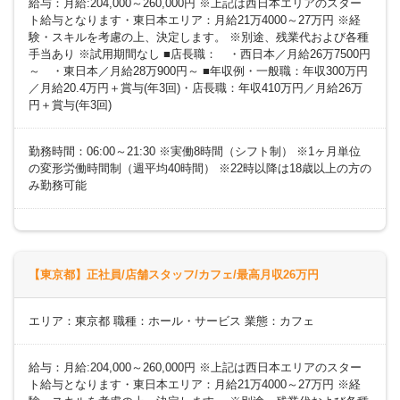
給与：月給:204,000～260,000円 ※上記は西日本エリアのスター
ト給与となります・東日本エリア：月給21万4000～27万円 ※経
験・スキルを考慮の上、決定します。 ※別途、残業代および各種
手当あり ※試用期間なし ■店長職： ・西日本／月給26万7500円
～ ・東日本／月給28万900円～ ■年収例・一般職：年収300万円
／月給20.4万円＋賞与(年3回)・店長職：年収410万円／月給26万
円＋賞与(年3回)
勤務時間：06:00～21:30 ※実働8時間（シフト制） ※1ヶ月単位
の変形労働時間制（週平均40時間） ※22時以降は18歳以上の方の
み勤務可能
【東京都】正社員/店舗スタッフ/カフェ/最高月収26万円
エリア：東京都 職種：ホール・サービス 業態：カフェ
給与：月給:204,000～260,000円 ※上記は西日本エリアのスター
ト給与となります・東日本エリア：月給21万4000～27万円 ※経