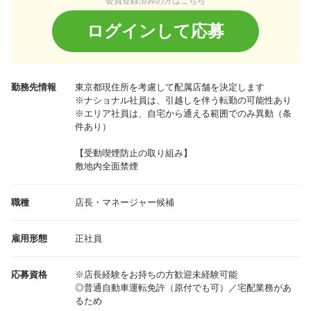
会員登録済みの方はこちら
ログインして応募
勤務先情報
東京都
現住所を考慮して配属店舗を決定します
※ナショナル社員は、引越しを伴う転勤の可能性あり
※エリア社員は、自宅から通える範囲でのみ異動（条
件あり）
【受動喫煙防止の取り組み】
敷地内全面禁煙
職種
店長・マネージャー候補
雇用形態
正社員
応募資格
※店長経験をお持ちの方歓迎未経験可能
◎普通自動車運転免許（原付でも可）／宅配業務があ
るため