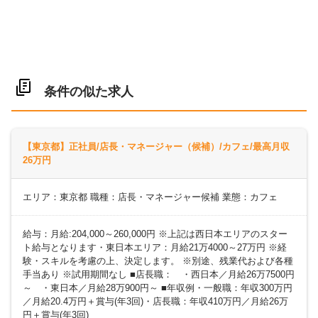
条件の似た求人
【東京都】正社員/店長・マネージャー（候補）/カフェ/最高月収
26万円
エリア：東京都 職種：店長・マネージャー候補 業態：カフェ
給与：月給:204,000～260,000円 ※上記は西日本エリアのスター
ト給与となります・東日本エリア：月給21万4000～27万円 ※経
験・スキルを考慮の上、決定します。 ※別途、残業代および各種
手当あり ※試用期間なし ■店長職： ・西日本／月給26万7500円
～ ・東日本／月給28万900円～ ■年収例・一般職：年収300万円
／月給20.4万円＋賞与(年3回)・店長職：年収410万円／月給26万
円＋賞与(年3回)