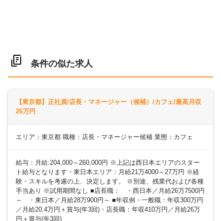
条件の似た求人
【東京都】正社員/店長・マネージャー（候補）/カフェ/最高月収
26万円
エリア：東京都 職種：店長・マネージャー候補 業態：カフェ
給与：月給:204,000～260,000円 ※上記は西日本エリアのスター
ト給与となります・東日本エリア：月給21万4000～27万円 ※経
験・スキルを考慮の上、決定します。 ※別途、残業代および各種
手当あり ※試用期間なし ■店長職： ・西日本／月給26万7500円
～ ・東日本／月給28万900円～ ■年収例・一般職：年収300万円
／月給20.4万円＋賞与(年3回)・店長職：年収410万円／月給26万
円＋賞与(年3回)