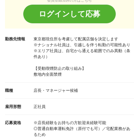
会員登録済みの方はこちら
ログインして応募
勤務先情報
東京都
現住所を考慮して配属店舗を決定します
※ナショナル社員は、引越しを伴う転勤の可能性あり
※エリア社員は、自宅から通える範囲でのみ異動（条
件あり）
【受動喫煙防止の取り組み】
敷地内全面禁煙
職種
店長・マネージャー候補
雇用形態
正社員
応募資格
※店長経験をお持ちの方歓迎未経験可能
◎普通自動車運転免許（原付でも可）／宅配業務があ
るため