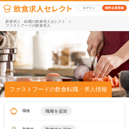
ログイン
無料会員登録
飲食求人・転職の飲食求人セレクト
ファストフードの飲食求人
ファストフードの飲食転職・求人情報
職種
職種を追加