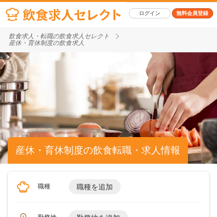
ログイン
無料会員登録
飲食求人・転職の飲食求人セレクト
産休・育休制度の飲食求人
産休・育休制度の飲食転職・求人情報
職種
職種を追加