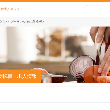
飲食求人セレクト
製パン・ブーランジェの飲食求人
食転職・求人情報