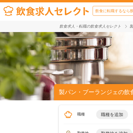
飲食に転職するなら
飲食求人・転職の飲食求人セレクト
製パン・ブーランジェの飲
職種
職種を追加