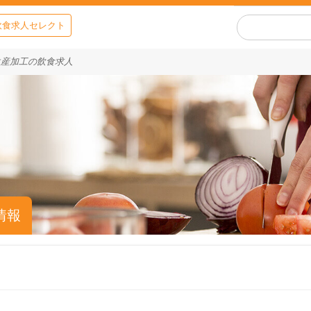
飲食求人セレクト
生産加工の飲食求人
情報