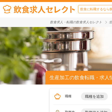
飲食に転職するなら
飲食求人・転職の飲食求人セレクト
生産加工の飲食転職・求人
職種
職種を追加