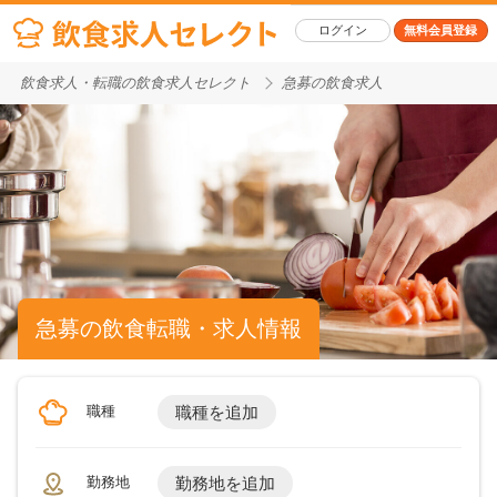
ログイン
無料会員登録
飲食求人・転職の飲食求人セレクト
急募の飲食求人
急募の飲食転職・求人情報
職種
職種を追加
勤務地
勤務地を追加