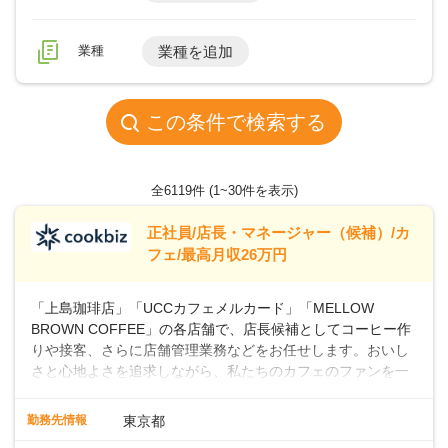
業種
業種を追加
この条件で検索する
全6119件
(1~30件を表示)
正社員/店長・マネージャー（候補）/カ
フェ/最高月収26万円
「上島珈琲店」「UCCカフェメルカード」「MELLOW
BROWN COFFEE」の各店舗で、店長候補としてコーヒー作
りや接客、さらに店舗管理業務などをお任せします。おいし
さと心地よさを追求しながら、私たちのカフェのファンを一
緒に増やしていきませんか？ 【具体的な業務内容】 コーヒー
の抽出や各種ドリンクの作成お客様のご案内、レジ対応軽食
勤務先情報
東京都
メニューの調理店内の清掃コーヒー豆の販売など ■未経験ス