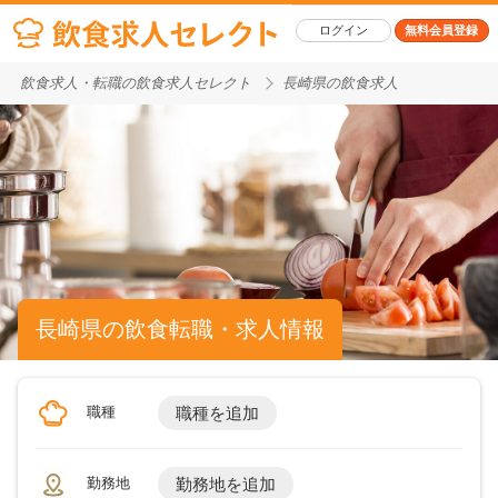
ログイン
無料会員登録
飲食求人・転職の飲食求人セレクト
長崎県の飲食求人
長崎県の飲食転職・求人情報
職種
職種を追加
勤務地
勤務地を追加