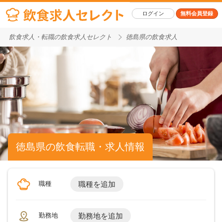
ログイン
無料会員登録
飲食求人・転職の飲食求人セレクト
徳島県の飲食求人
徳島県の飲食転職・求人情報
職種
職種を追加
勤務地
勤務地を追加