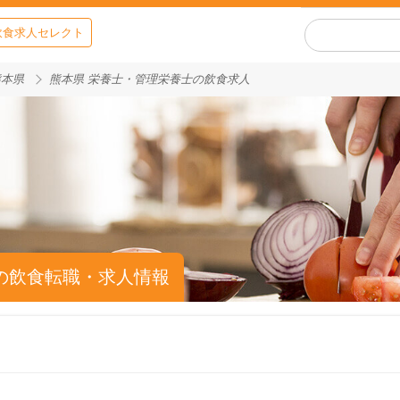
飲食求人セレクト
熊本県
熊本県 栄養士・管理栄養士の飲食求人
の飲食転職・求人情報