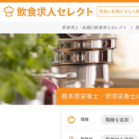
飲食に転職するなら
飲食求人・転職の飲食求人セレクト
熊本県栄養士・管理栄養士
職種
職種を追加