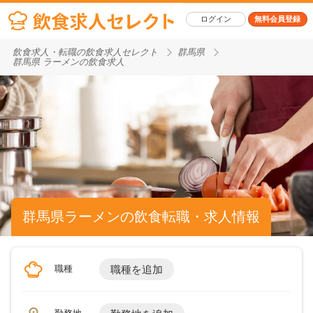
ログイン
無料会員登録
飲食求人・転職の飲食求人セレクト
群馬県
群馬県 ラーメンの飲食求人
群馬県ラーメンの飲食転職・求人情報
職種
職種を追加