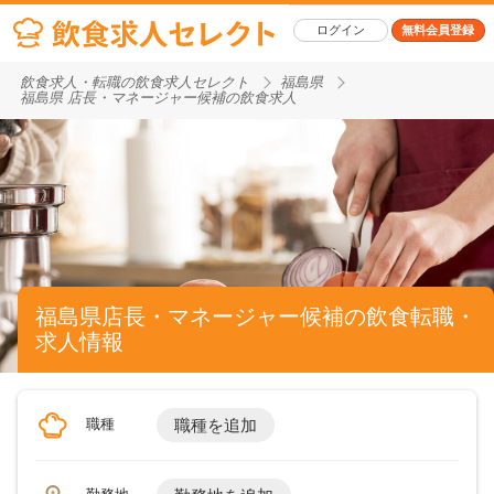
ログイン
無料会員登録
飲食求人・転職の飲食求人セレクト
福島県
福島県 店長・マネージャー候補の飲食求人
福島県店長・マネージャー候補の飲食転職・
求人情報
職種
職種を追加