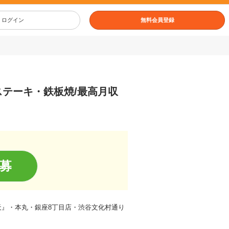
ログイン
無料会員登録
ステーキ・鉄板焼/最高月収
募
『鉄板焼 天』・本丸・銀座8丁目店・渋谷文化村通り