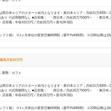
円 ※上記は西日本エリアのスタート給与となります・東日本エリア：月給21万400
り ※試用期間なし ■店長職： ・西日本／月給26万7500円～ ・東日本／
)・店長職：年収410万円／月給26万円＋賞与(年3回)
時間（シフト制） ※1ヶ月単位の変形労働時間制（週平均40時間） ※22時以降は
最高月収26万円
 業態：カフェ
円 ※上記は西日本エリアのスタート給与となります・東日本エリア：月給21万400
り ※試用期間なし ■店長職： ・西日本／月給26万7500円～ ・東日本／
)・店長職：年収410万円／月給26万円＋賞与(年3回)
時間（シフト制） ※1ヶ月単位の変形労働時間制（週平均40時間） ※22時以降は