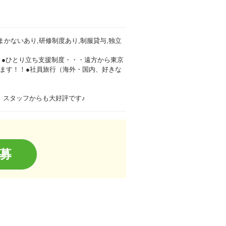
まかないあり,研修制度あり,制服貸与,独立
0円）●ひとり立ち支援制度・・・遠方から東京
ます！！●社員旅行（海外・国内、好きな
、スタッフからも大好評です♪
募