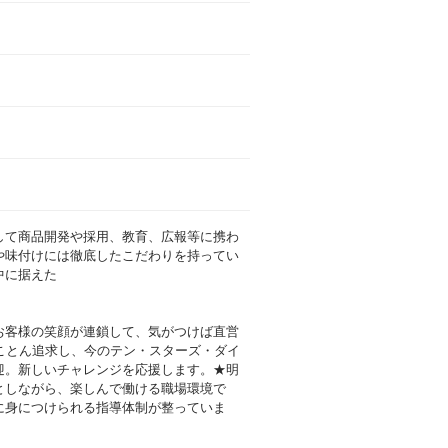
して商品開発や採用、教育、広報等に携わ
や味付けには徹底したこだわりを持ってい
中に据えた
お客様の笑顔が連鎖して、気がつけば直営
ことん追求し、今のテン・スターズ・ダイ
迎。新しいチャレンジを応援します。★明
としながら、楽しんで働ける職場環境で
に身につけられる指導体制が整っていま