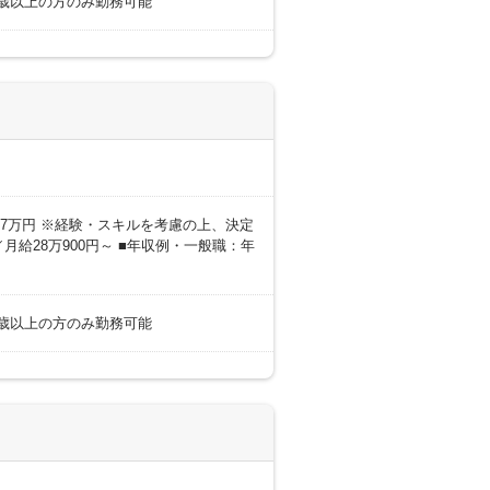
18歳以上の方のみ勤務可能
0～27万円 ※経験・スキルを考慮の上、決定
月給28万900円～ ■年収例・一般職：年
18歳以上の方のみ勤務可能