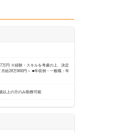
0～27万円 ※経験・スキルを考慮の上、決定
月給28万900円～ ■年収例・一般職：年
18歳以上の方のみ勤務可能