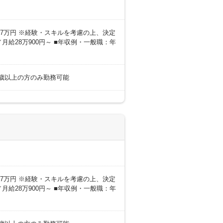
0～27万円 ※経験・スキルを考慮の上、決定
月給28万900円～ ■年収例・一般職：年
18歳以上の方のみ勤務可能
0～27万円 ※経験・スキルを考慮の上、決定
月給28万900円～ ■年収例・一般職：年