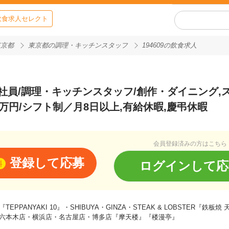
飲食求人セレクト
東京都
東京都の調理・キッチンスタッフ
194609の飲食求人
社員/調理・キッチンスタッフ/創作・ダイニング,
2万円/シフト制／月8日以上,有給休暇,慶弔休暇
会員登録済みの方はこちら
登録して応募
ログインして応
料
『TEPPANYAKI 10』・SHIBUYA・GINZA・STEAK & LOBSTER
六本木店・横浜店・名古屋店・博多店『摩天楼』『楼漫亭』