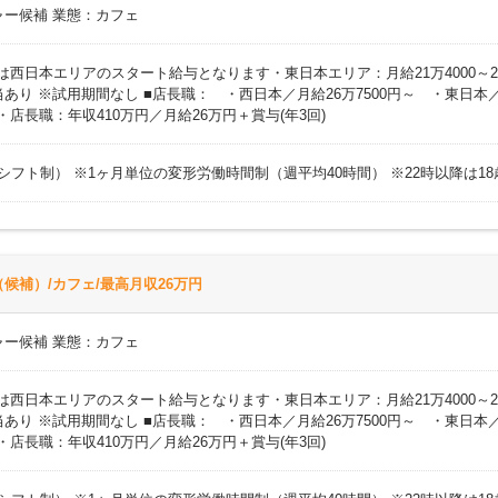
ャー候補 業態：カフェ
円 ※上記は西日本エリアのスタート給与となります・東日本エリア：月給21万400
り ※試用期間なし ■店長職： ・西日本／月給26万7500円～ ・東日本／
)・店長職：年収410万円／月給26万円＋賞与(年3回)
時間（シフト制） ※1ヶ月単位の変形労働時間制（週平均40時間） ※22時以降は
候補）/カフェ/最高月収26万円
ャー候補 業態：カフェ
円 ※上記は西日本エリアのスタート給与となります・東日本エリア：月給21万400
り ※試用期間なし ■店長職： ・西日本／月給26万7500円～ ・東日本／
)・店長職：年収410万円／月給26万円＋賞与(年3回)