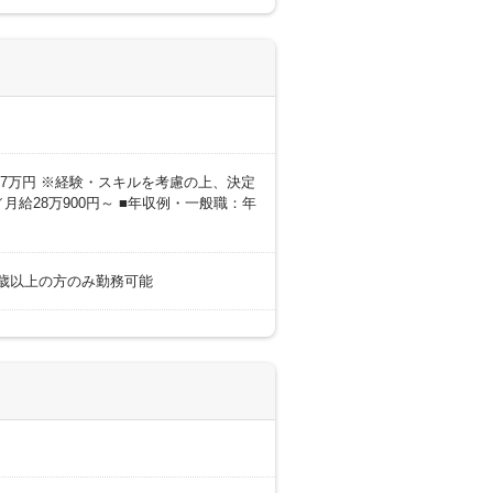
0～27万円 ※経験・スキルを考慮の上、決定
月給28万900円～ ■年収例・一般職：年
18歳以上の方のみ勤務可能