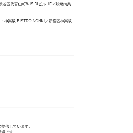
区代官山町8-15 DIビル 1F＜鶏焼肉業
F・神楽坂 BISTRO NONKI／新宿区神楽坂
に提供しています。
環境です。