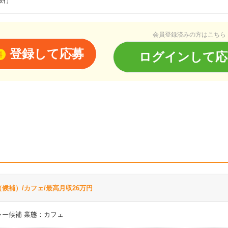
旅行
会員登録済みの方はこちら
登録して応募
ログインして応
料
候補）/カフェ/最高月収26万円
ャー候補 業態：カフェ