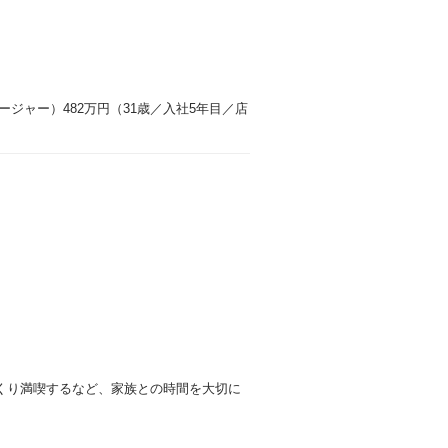
ネージャー）482万円（31歳／入社5年目／店
くり満喫するなど、家族との時間を大切に