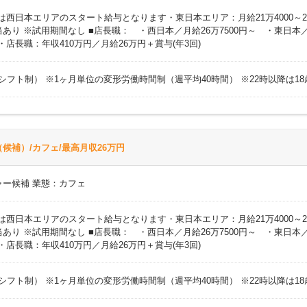
円 ※上記は西日本エリアのスタート給与となります・東日本エリア：月給21万400
り ※試用期間なし ■店長職： ・西日本／月給26万7500円～ ・東日本／
)・店長職：年収410万円／月給26万円＋賞与(年3回)
時間（シフト制） ※1ヶ月単位の変形労働時間制（週平均40時間） ※22時以降は
候補）/カフェ/最高月収26万円
ャー候補 業態：カフェ
円 ※上記は西日本エリアのスタート給与となります・東日本エリア：月給21万400
り ※試用期間なし ■店長職： ・西日本／月給26万7500円～ ・東日本／
)・店長職：年収410万円／月給26万円＋賞与(年3回)
時間（シフト制） ※1ヶ月単位の変形労働時間制（週平均40時間） ※22時以降は