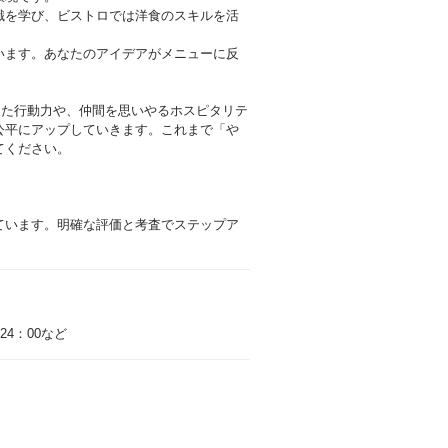
識を学び、ビストロでは洋食のスキルを活
います。あなたのアイデアがメニューに反
った行動力や、仲間を思いやるホスピタリテ
公平にアップしていきます。これまで「や
てください。
れています。明確な評価と考査でステップア
24：00など