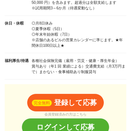
50,000 円）を含みます。超過分は全額支給します
休日・休暇
◎月8日休み
◎夏季休暇（5日）
◎年末年始休暇（7日）
※店舗のあるビルの営業カレンダーに準じます。★年
間休日100日以上★
福利厚生/待遇
各種社会保険完備（雇用・労災・健康・厚生年金）
賞与あり（年1 回 業績による）交通費支給（月3万円ま
で）まかない・食事補助あり制服貸与
登録して応募
完全無料
会員登録済みの方はこちら
ログインして応募