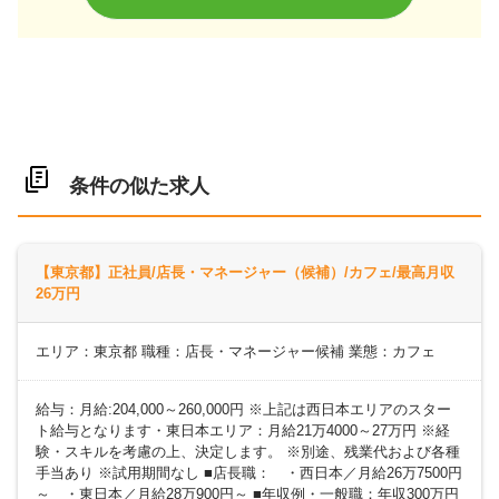
条件の似た求人
【東京都】正社員/店長・マネージャー（候補）/カフェ/最高月収
26万円
エリア：東京都 職種：店長・マネージャー候補 業態：カフェ
給与：月給:204,000～260,000円 ※上記は西日本エリアのスター
ト給与となります・東日本エリア：月給21万4000～27万円 ※経
験・スキルを考慮の上、決定します。 ※別途、残業代および各種
手当あり ※試用期間なし ■店長職： ・西日本／月給26万7500円
～ ・東日本／月給28万900円～ ■年収例・一般職：年収300万円