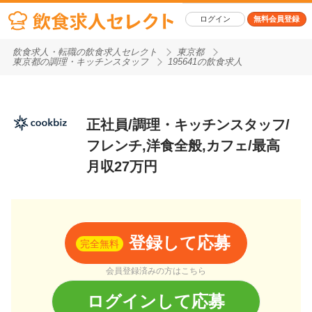
ログイン
無料会員登録
飲食求人・転職の飲食求人セレクト
東京都
東京都の調理・キッチンスタッフ
195641の飲食求人
正社員/調理・キッチンスタッフ/
フレンチ,洋食全般,カフェ/最高
月収27万円
登録して応募
完全無料
会員登録済みの方はこちら
ログインして応募