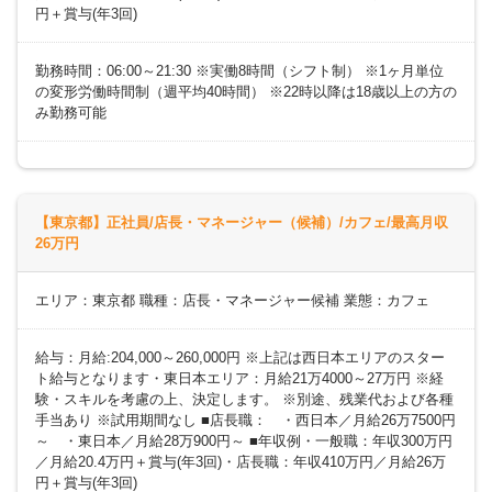
円＋賞与(年3回)
勤務時間：06:00～21:30 ※実働8時間（シフト制） ※1ヶ月単位
の変形労働時間制（週平均40時間） ※22時以降は18歳以上の方の
み勤務可能
【東京都】正社員/店長・マネージャー（候補）/カフェ/最高月収
26万円
エリア：東京都 職種：店長・マネージャー候補 業態：カフェ
給与：月給:204,000～260,000円 ※上記は西日本エリアのスター
ト給与となります・東日本エリア：月給21万4000～27万円 ※経
験・スキルを考慮の上、決定します。 ※別途、残業代および各種
手当あり ※試用期間なし ■店長職： ・西日本／月給26万7500円
～ ・東日本／月給28万900円～ ■年収例・一般職：年収300万円
／月給20.4万円＋賞与(年3回)・店長職：年収410万円／月給26万
円＋賞与(年3回)