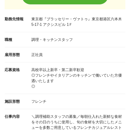
勤務先情報
東京都
『ブラッセリー・ヴァトゥ』東京都港区六本木
5-17-1 アクシスビル 1Ｆ
職種
調理・キッチンスタッフ
雇用形態
正社員
応募資格
高校卒以上新卒・第二新卒歓迎
◎フレンチやイタリアンのキッチンで働いていた方優
遇いたします
◎
施設形態
フレンチ
仕事内容
＼調理補助スタッフの募集／毎朝仕入れた新鮮な食材
をその日のうちに使用し、旬の食材を大切にしたメニ
ューを多数ご用意しているフレンチカジュアルレスト