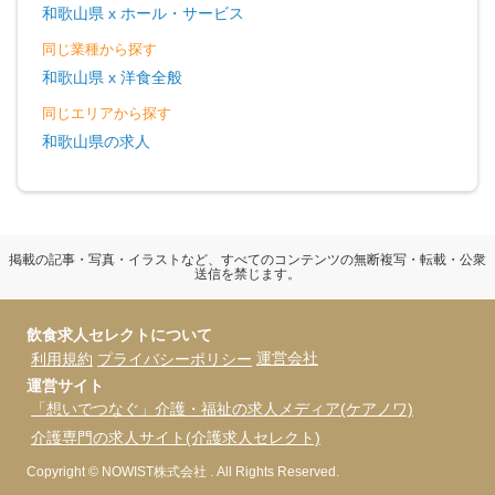
和歌山県 x ホール・サービス
同じ業種から探す
和歌山県 x 洋食全般
同じエリアから探す
和歌山県の求人
掲載の記事・写真・イラストなど、すべてのコンテンツの無断複写・転載・公衆
送信を禁じます。
飲食求人セレクトについて
運営会社
利用規約
プライバシーポリシー
運営サイト
「想いでつなぐ」介護・福祉の求人メディア(ケアノワ)
介護専門の求人サイト(介護求人セレクト)
Copyright © NOWIST株式会社 . All Rights Reserved.