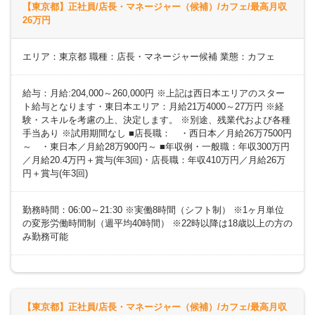
【東京都】正社員/店長・マネージャー（候補）/カフェ/最高月収
26万円
エリア：東京都 職種：店長・マネージャー候補 業態：カフェ
給与：月給:204,000～260,000円 ※上記は西日本エリアのスター
ト給与となります・東日本エリア：月給21万4000～27万円 ※経
験・スキルを考慮の上、決定します。 ※別途、残業代および各種
手当あり ※試用期間なし ■店長職： ・西日本／月給26万7500円
～ ・東日本／月給28万900円～ ■年収例・一般職：年収300万円
／月給20.4万円＋賞与(年3回)・店長職：年収410万円／月給26万
円＋賞与(年3回)
勤務時間：06:00～21:30 ※実働8時間（シフト制） ※1ヶ月単位
の変形労働時間制（週平均40時間） ※22時以降は18歳以上の方の
み勤務可能
【東京都】正社員/店長・マネージャー（候補）/カフェ/最高月収