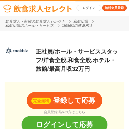
ログイン
無料会員登録
飲食求人・転職の飲食求人セレクト
和歌山県
和歌山県のホール・サービス
160591の飲食求人
正社員/ホール・サービススタッ
フ/洋食全般,和食全般,ホテル・
旅館/最高月収32万円
登録して応募
完全無料
会員登録済みの方はこちら
ログインして応募