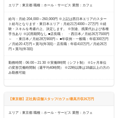
エリア：東京都 職種：ホール・サービス 業態：カフェ
給与：月給:204,000～260,000円 ※上記は西日本エリアのスター
ト給与となります・東日本エリア：月給21万4000～27万円 ※経
験・スキルを考慮の上、決定します。 ※別途、残業代および各種
手当あり ※試用期間なし ■店長職： ・西日本／月給26万7500円
～ ・東日本／月給28万900円～ ■年収例・一般職：年収300万円
／月給20.4万円＋賞与(年3回)・店長職：年収410万円／月給26万
円＋賞与(年3回)
勤務時間：06:00～21:30 ※実働8時間（シフト制） ※1ヶ月単位
の変形労働時間制（週平均40時間） ※22時以降は18歳以上の方の
み勤務可能
【東京都】正社員/店舗スタッフ/カフェ/最高月収26万円
エリア：東京都 職種：ホール・サービス 業態：カフェ