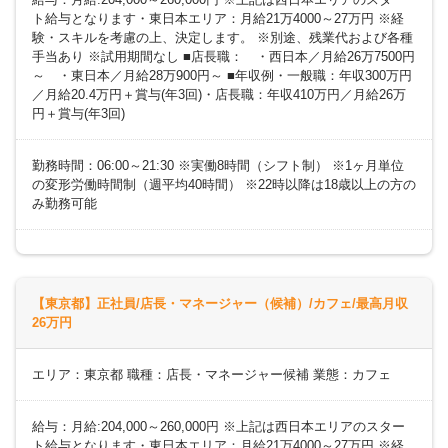
ト給与となります・東日本エリア：月給21万4000～27万円 ※経
験・スキルを考慮の上、決定します。 ※別途、残業代および各種
手当あり ※試用期間なし ■店長職： ・西日本／月給26万7500円
～ ・東日本／月給28万900円～ ■年収例・一般職：年収300万円
／月給20.4万円＋賞与(年3回)・店長職：年収410万円／月給26万
円＋賞与(年3回)
勤務時間：06:00～21:30 ※実働8時間（シフト制） ※1ヶ月単位
の変形労働時間制（週平均40時間） ※22時以降は18歳以上の方の
み勤務可能
【東京都】正社員/店長・マネージャー（候補）/カフェ/最高月収
26万円
エリア：東京都 職種：店長・マネージャー候補 業態：カフェ
給与：月給:204,000～260,000円 ※上記は西日本エリアのスター
ト給与となります・東日本エリア：月給21万4000～27万円 ※経