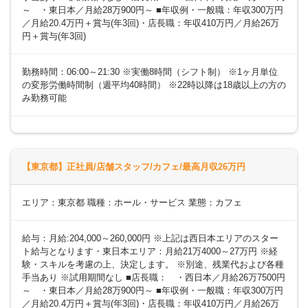
～ ・東日本／月給28万900円～ ■年収例・一般職：年収300万円
／月給20.4万円＋賞与(年3回)・店長職：年収410万円／月給26万
円＋賞与(年3回)
勤務時間：06:00～21:30 ※実働8時間（シフト制） ※1ヶ月単位
の変形労働時間制（週平均40時間） ※22時以降は18歳以上の方の
み勤務可能
【東京都】正社員/店舗スタッフ/カフェ/最高月収26万円
エリア：東京都 職種：ホール・サービス 業態：カフェ
給与：月給:204,000～260,000円 ※上記は西日本エリアのスター
ト給与となります・東日本エリア：月給21万4000～27万円 ※経
験・スキルを考慮の上、決定します。 ※別途、残業代および各種
手当あり ※試用期間なし ■店長職： ・西日本／月給26万7500円
～ ・東日本／月給28万900円～ ■年収例・一般職：年収300万円
／月給20.4万円＋賞与(年3回)・店長職：年収410万円／月給26万