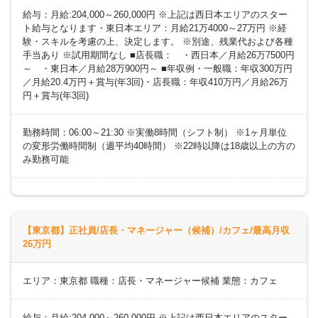
給与：月給:204,000～260,000円 ※上記は西日本エリアのスター
ト給与となります・東日本エリア：月給21万4000～27万円 ※経
験・スキルを考慮の上、決定します。 ※別途、残業代および各種
手当あり ※試用期間なし ■店長職： ・西日本／月給26万7500円
～ ・東日本／月給28万900円～ ■年収例・一般職：年収300万円
／月給20.4万円＋賞与(年3回)・店長職：年収410万円／月給26万
円＋賞与(年3回)
勤務時間：06:00～21:30 ※実働8時間（シフト制） ※1ヶ月単位
の変形労働時間制（週平均40時間） ※22時以降は18歳以上の方の
み勤務可能
【東京都】正社員/店長・マネージャー（候補）/カフェ/最高月収
26万円
エリア：東京都 職種：店長・マネージャー候補 業態：カフェ
給与：月給:204,000～260,000円 ※上記は西日本エリアのスター