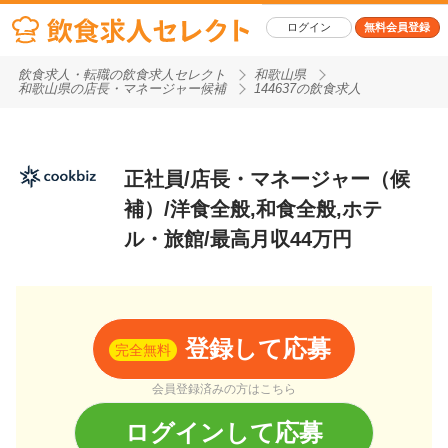
ログイン
無料会員登録
飲食求人・転職の飲食求人セレクト
和歌山県
和歌山県の店長・マネージャー候補
144637の飲食求人
正社員/店長・マネージャー（候
補）/洋食全般,和食全般,ホテ
ル・旅館/最高月収44万円
登録して応募
完全無料
会員登録済みの方はこちら
ログインして応募