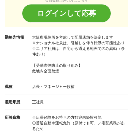
会員登録済みの方はこちら
ログインして応募
勤務先情報
大阪府
現住所を考慮して配属店舗を決定します
※ナショナル社員は、引越しを伴う転勤の可能性あり
※エリア社員は、自宅から通える範囲でのみ異動（条
件あり）
【受動喫煙防止の取り組み】
敷地内全面禁煙
職種
店長・マネージャー候補
雇用形態
正社員
応募資格
※店長経験をお持ちの方歓迎未経験可能
◎普通自動車運転免許（原付でも可）／宅配業務があ
るため