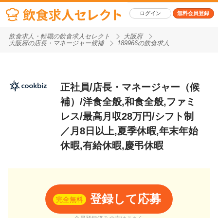
ログイン
無料会員登録
飲食求人・転職の飲食求人セレクト
大阪府
大阪府の店長・マネージャー候補
189966の飲食求人
正社員/店長・マネージャー（候
補）/洋食全般,和食全般,ファミ
レス/最高月収28万円/シフト制
／月8日以上,夏季休暇,年末年始
休暇,有給休暇,慶弔休暇
登録して応募
完全無料