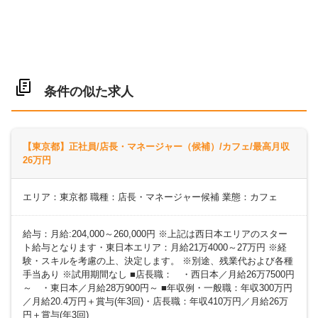
条件の似た求人
【東京都】正社員/店長・マネージャー（候補）/カフェ/最高月収
26万円
エリア：東京都 職種：店長・マネージャー候補 業態：カフェ
給与：月給:204,000～260,000円 ※上記は西日本エリアのスター
ト給与となります・東日本エリア：月給21万4000～27万円 ※経
験・スキルを考慮の上、決定します。 ※別途、残業代および各種
手当あり ※試用期間なし ■店長職： ・西日本／月給26万7500円
～ ・東日本／月給28万900円～ ■年収例・一般職：年収300万円
／月給20.4万円＋賞与(年3回)・店長職：年収410万円／月給26万
円＋賞与(年3回)