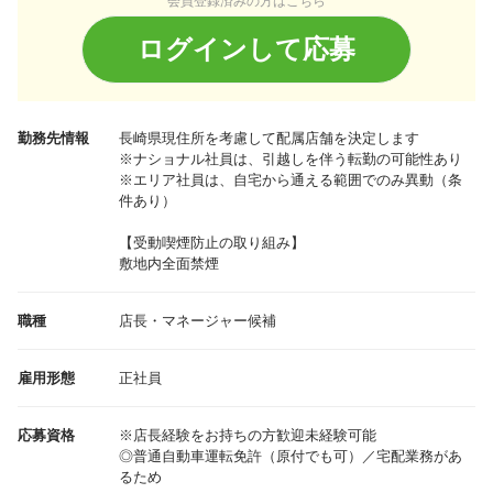
会員登録済みの方はこちら
ログインして応募
勤務先情報
長崎県
現住所を考慮して配属店舗を決定します
※ナショナル社員は、引越しを伴う転勤の可能性あり
※エリア社員は、自宅から通える範囲でのみ異動（条
件あり）
【受動喫煙防止の取り組み】
敷地内全面禁煙
職種
店長・マネージャー候補
雇用形態
正社員
応募資格
※店長経験をお持ちの方歓迎未経験可能
◎普通自動車運転免許（原付でも可）／宅配業務があ
るため