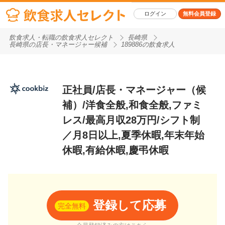
ログイン
無料会員登録
飲食求人・転職の飲食求人セレクト
長崎県
長崎県の店長・マネージャー候補
189886の飲食求人
正社員/店長・マネージャー（候
補）/洋食全般,和食全般,ファミ
レス/最高月収28万円/シフト制
／月8日以上,夏季休暇,年末年始
休暇,有給休暇,慶弔休暇
登録して応募
完全無料