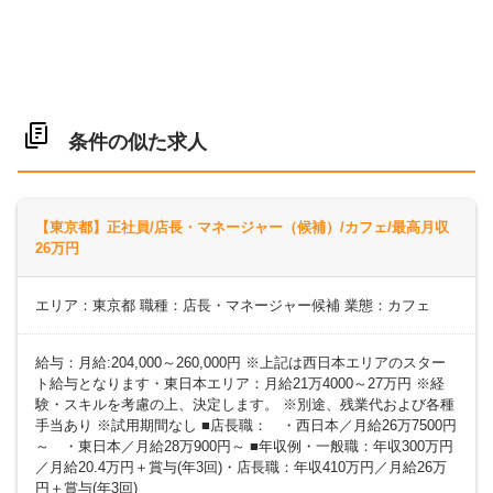
条件の似た求人
【東京都】正社員/店長・マネージャー（候補）/カフェ/最高月収
26万円
エリア：東京都 職種：店長・マネージャー候補 業態：カフェ
給与：月給:204,000～260,000円 ※上記は西日本エリアのスター
ト給与となります・東日本エリア：月給21万4000～27万円 ※経
験・スキルを考慮の上、決定します。 ※別途、残業代および各種
手当あり ※試用期間なし ■店長職： ・西日本／月給26万7500円
～ ・東日本／月給28万900円～ ■年収例・一般職：年収300万円
／月給20.4万円＋賞与(年3回)・店長職：年収410万円／月給26万
円＋賞与(年3回)