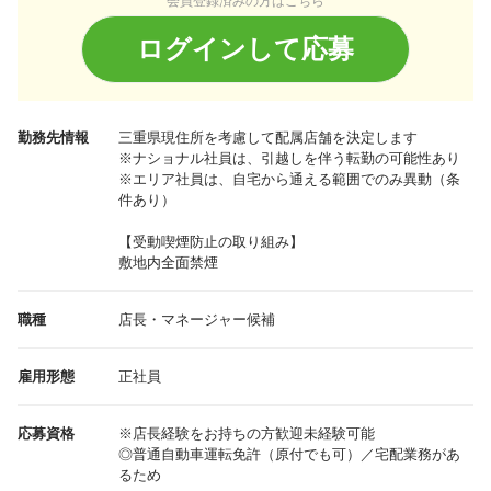
会員登録済みの方はこちら
ログインして応募
勤務先情報
三重県
現住所を考慮して配属店舗を決定します
※ナショナル社員は、引越しを伴う転勤の可能性あり
※エリア社員は、自宅から通える範囲でのみ異動（条
件あり）
【受動喫煙防止の取り組み】
敷地内全面禁煙
職種
店長・マネージャー候補
雇用形態
正社員
応募資格
※店長経験をお持ちの方歓迎未経験可能
◎普通自動車運転免許（原付でも可）／宅配業務があ
るため