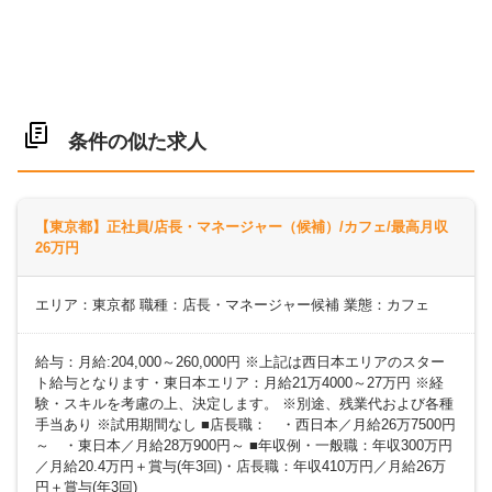
条件の似た求人
【東京都】正社員/店長・マネージャー（候補）/カフェ/最高月収
26万円
エリア：東京都 職種：店長・マネージャー候補 業態：カフェ
給与：月給:204,000～260,000円 ※上記は西日本エリアのスター
ト給与となります・東日本エリア：月給21万4000～27万円 ※経
験・スキルを考慮の上、決定します。 ※別途、残業代および各種
手当あり ※試用期間なし ■店長職： ・西日本／月給26万7500円
～ ・東日本／月給28万900円～ ■年収例・一般職：年収300万円
／月給20.4万円＋賞与(年3回)・店長職：年収410万円／月給26万
円＋賞与(年3回)