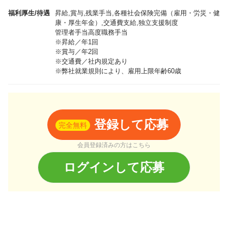
福利厚生/待遇
昇給,賞与,残業手当,各種社会保険完備（雇用・労災・健
康・厚生年金）,交通費支給,独立支援制度
管理者手当高度職務手当
※昇給／年1回
※賞与／年2回
※交通費／社内規定あり
※弊社就業規則により、雇用上限年齢60歳
登録して応募
完全無料
会員登録済みの方はこちら
ログインして応募