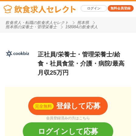
ログイン
無料会員登録
飲食求人・転職の飲食求人セレクト
熊本県
熊本県の栄養士・管理栄養士
158984の飲食求人
正社員/栄養士・管理栄養士/給
食・社員食堂・介護・病院/最高
月収25万円
登録して応募
完全無料
会員登録済みの方はこちら
ログインして応募