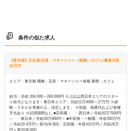
条件の似た求人
【東京都】正社員/店長・マネージャー（候補）/カフェ/最高月収
26万円
エリア：東京都 職種：店長・マネージャー候補 業態：カフェ
給与：月給:204,000～260,000円 ※上記は西日本エリアのスター
ト給与となります・東日本エリア：月給21万4000～27万円 ※経
験・スキルを考慮の上、決定します。 ※別途、残業代および各種
手当あり ※試用期間なし ■店長職： ・西日本／月給26万7500円
～ ・東日本／月給28万900円～ ■年収例・一般職：年収300万円
／月給20.4万円＋賞与(年3回)・店長職：年収410万円／月給26万
円＋賞与(年3回)