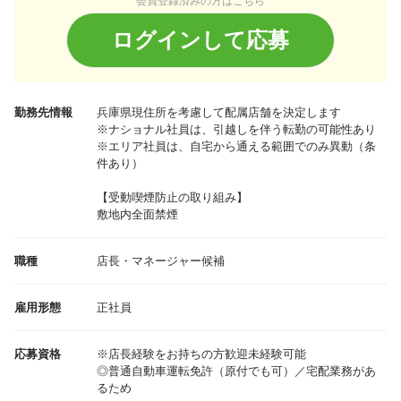
会員登録済みの方はこちら
ログインして応募
勤務先情報
兵庫県
現住所を考慮して配属店舗を決定します
※ナショナル社員は、引越しを伴う転勤の可能性あり
※エリア社員は、自宅から通える範囲でのみ異動（条
件あり）
【受動喫煙防止の取り組み】
敷地内全面禁煙
職種
店長・マネージャー候補
雇用形態
正社員
応募資格
※店長経験をお持ちの方歓迎未経験可能
◎普通自動車運転免許（原付でも可）／宅配業務があ
るため