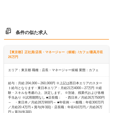
条件の似た求人
【東京都】正社員/店長・マネージャー（候補）/カフェ/最高月収
26万円
エリア：東京都 職種：店長・マネージャー候補 業態：カフェ
給与：月給:204,000～260,000円 ※上記は西日本エリアのスター
ト給与となります・東日本エリア：月給21万4000～27万円 ※経
験・スキルを考慮の上、決定します。 ※別途、残業代および各種
手当あり ※試用期間なし ■店長職： ・西日本／月給26万7500円
～ ・東日本／月給28万900円～ ■年収例・一般職：年収300万円
／月給20.4万円＋賞与(年3回)・店長職：年収410万円／月給26万
円＋賞与(年3回)