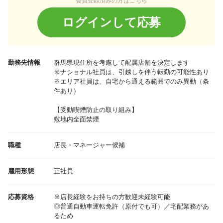
会員登録済みの方はこちら
ログインして応募
勤務先情報
群馬県
現住所を考慮して配属店舗を決定します
※ナショナル社員は、引越しを伴う転勤の可能性あり
※エリア社員は、自宅から通える範囲でのみ異動（条
件あり）
【受動喫煙防止の取り組み】
敷地内全面禁煙
職種
店長・マネージャー候補
雇用形態
正社員
応募資格
※店長経験をお持ちの方歓迎未経験可能
◎普通自動車運転免許（原付でも可）／宅配業務があ
るため