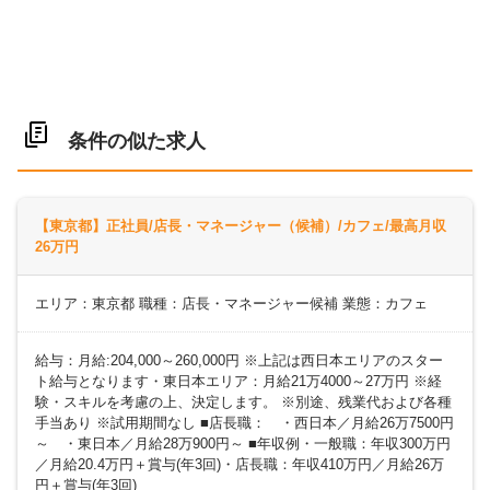
条件の似た求人
【東京都】正社員/店長・マネージャー（候補）/カフェ/最高月収
26万円
エリア：東京都 職種：店長・マネージャー候補 業態：カフェ
給与：月給:204,000～260,000円 ※上記は西日本エリアのスター
ト給与となります・東日本エリア：月給21万4000～27万円 ※経
験・スキルを考慮の上、決定します。 ※別途、残業代および各種
手当あり ※試用期間なし ■店長職： ・西日本／月給26万7500円
～ ・東日本／月給28万900円～ ■年収例・一般職：年収300万円
／月給20.4万円＋賞与(年3回)・店長職：年収410万円／月給26万
円＋賞与(年3回)