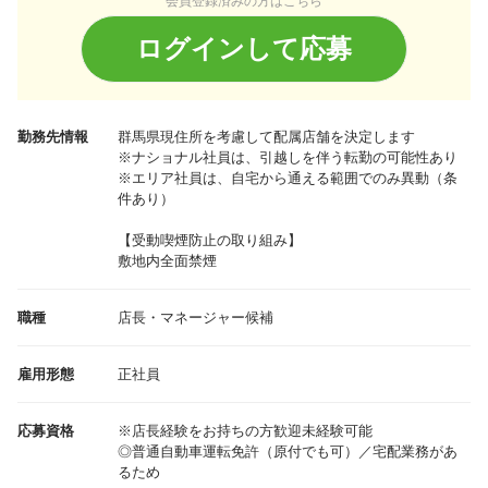
会員登録済みの方はこちら
ログインして応募
勤務先情報
群馬県
現住所を考慮して配属店舗を決定します
※ナショナル社員は、引越しを伴う転勤の可能性あり
※エリア社員は、自宅から通える範囲でのみ異動（条
件あり）
【受動喫煙防止の取り組み】
敷地内全面禁煙
職種
店長・マネージャー候補
雇用形態
正社員
応募資格
※店長経験をお持ちの方歓迎未経験可能
◎普通自動車運転免許（原付でも可）／宅配業務があ
るため