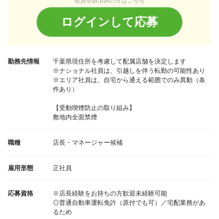
会員登録済みの方はこちら
ログインして応募
勤務先情報
千葉県
現住所を考慮して配属店舗を決定します
※ナショナル社員は、引越しを伴う転勤の可能性あり
※エリア社員は、自宅から通える範囲でのみ異動（条
件あり）
【受動喫煙防止の取り組み】
敷地内全面禁煙
職種
店長・マネージャー候補
雇用形態
正社員
応募資格
※店長経験をお持ちの方歓迎未経験可能
◎普通自動車運転免許（原付でも可）／宅配業務があ
るため