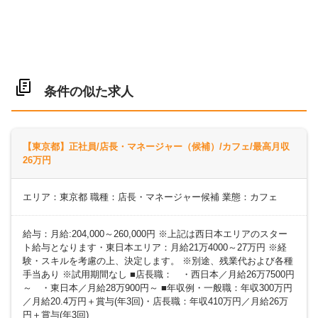
条件の似た求人
【東京都】正社員/店長・マネージャー（候補）/カフェ/最高月収
26万円
エリア：東京都 職種：店長・マネージャー候補 業態：カフェ
給与：月給:204,000～260,000円 ※上記は西日本エリアのスター
ト給与となります・東日本エリア：月給21万4000～27万円 ※経
験・スキルを考慮の上、決定します。 ※別途、残業代および各種
手当あり ※試用期間なし ■店長職： ・西日本／月給26万7500円
～ ・東日本／月給28万900円～ ■年収例・一般職：年収300万円
／月給20.4万円＋賞与(年3回)・店長職：年収410万円／月給26万
円＋賞与(年3回)