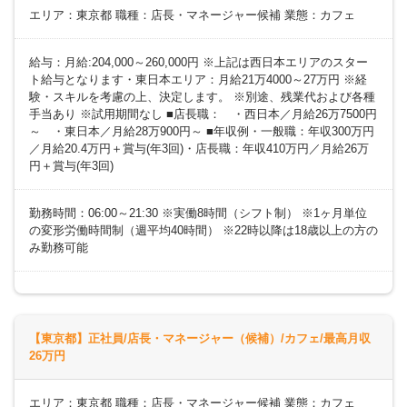
エリア：東京都 職種：店長・マネージャー候補 業態：カフェ
給与：月給:204,000～260,000円 ※上記は西日本エリアのスター
ト給与となります・東日本エリア：月給21万4000～27万円 ※経
験・スキルを考慮の上、決定します。 ※別途、残業代および各種
手当あり ※試用期間なし ■店長職： ・西日本／月給26万7500円
～ ・東日本／月給28万900円～ ■年収例・一般職：年収300万円
／月給20.4万円＋賞与(年3回)・店長職：年収410万円／月給26万
円＋賞与(年3回)
勤務時間：06:00～21:30 ※実働8時間（シフト制） ※1ヶ月単位
の変形労働時間制（週平均40時間） ※22時以降は18歳以上の方の
み勤務可能
【東京都】正社員/店長・マネージャー（候補）/カフェ/最高月収
26万円
エリア：東京都 職種：店長・マネージャー候補 業態：カフェ