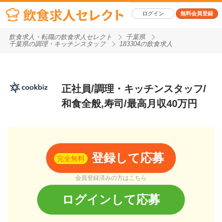
ログイン
無料会員登録
飲食求人・転職の飲食求人セレクト
千葉県
千葉県の調理・キッチンスタッフ
183304の飲食求人
正社員/調理・キッチンスタッフ/
和食全般,寿司/最高月収40万円
登録して応募
完全無料
会員登録済みの方はこちら
ログインして応募