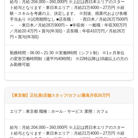
給与：月給:204,000～260,000円 ※上記は西日本エリアのスター
ト給与となります・東日本エリア：月給21万4000～27万円 ※経
験・スキルを考慮の上、決定します。 ※別途、残業代および各種
手当あり ※試用期間なし ■店長職： ・西日本／月給26万7500円
～ ・東日本／月給28万900円～ ■年収例・一般職：年収300万円
／月給20.4万円＋賞与(年3回)・店長職：年収410万円／月給26万
円＋賞与(年3回)
勤務時間：06:00～21:30 ※実働8時間（シフト制） ※1ヶ月単位
の変形労働時間制（週平均40時間） ※22時以降は18歳以上の方の
み勤務可能
【東京都】正社員/店舗スタッフ/カフェ/最高月収26万円
エリア：東京都 職種：ホール・サービス 業態：カフェ
給与：月給:204,000～260,000円 ※上記は西日本エリアのスター
ト給与となります・東日本エリア：月給21万4000～27万円 ※経