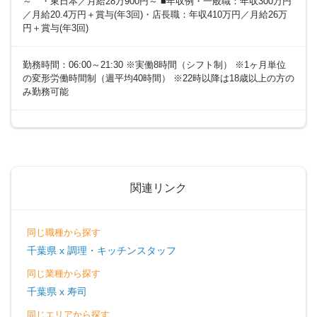
～ ・東日本／月給28万900円～ ■年収例・一般職：年収300万円
／月給20.4万円＋賞与(年3回)・店長職：年収410万円／月給26万
円＋賞与(年3回)
勤務時間：06:00～21:30 ※実働8時間（シフト制） ※1ヶ月単位
の変形労働時間制（週平均40時間） ※22時以降は18歳以上の方の
み勤務可能
関連リンク
同じ職種から探す
千葉県 x 調理・キッチンスタッフ
同じ業種から探す
千葉県 x 寿司
同じエリアから探す