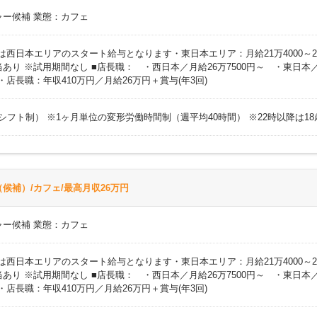
ャー候補 業態：カフェ
円 ※上記は西日本エリアのスタート給与となります・東日本エリア：月給21万400
り ※試用期間なし ■店長職： ・西日本／月給26万7500円～ ・東日本／
)・店長職：年収410万円／月給26万円＋賞与(年3回)
時間（シフト制） ※1ヶ月単位の変形労働時間制（週平均40時間） ※22時以降は
候補）/カフェ/最高月収26万円
ャー候補 業態：カフェ
円 ※上記は西日本エリアのスタート給与となります・東日本エリア：月給21万400
り ※試用期間なし ■店長職： ・西日本／月給26万7500円～ ・東日本／
)・店長職：年収410万円／月給26万円＋賞与(年3回)