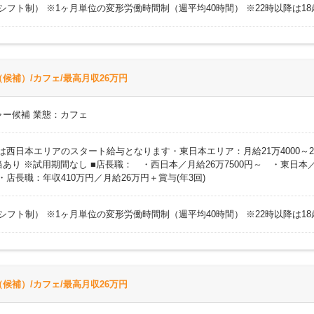
時間（シフト制） ※1ヶ月単位の変形労働時間制（週平均40時間） ※22時以降は
候補）/カフェ/最高月収26万円
ャー候補 業態：カフェ
円 ※上記は西日本エリアのスタート給与となります・東日本エリア：月給21万400
り ※試用期間なし ■店長職： ・西日本／月給26万7500円～ ・東日本／
)・店長職：年収410万円／月給26万円＋賞与(年3回)
時間（シフト制） ※1ヶ月単位の変形労働時間制（週平均40時間） ※22時以降は
候補）/カフェ/最高月収26万円