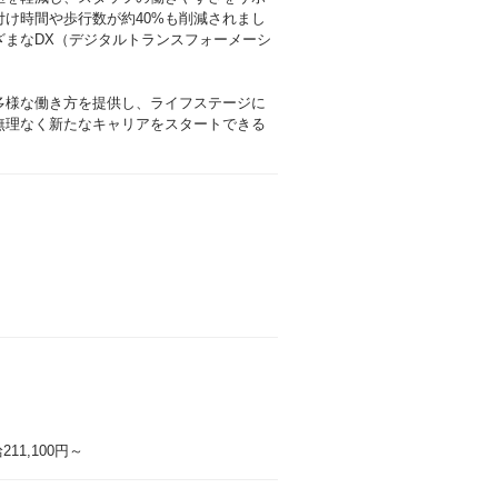
け時間や歩行数が約40%も削減されまし
まなDX（デジタルトランスフォーメーシ
多様な働き方を提供し、ライフステージに
無理なく新たなキャリアをスタートできる