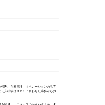
上管理、在庫管理・オペレーションの見直
ど＼入社後はスキルに合わせた業務からお
担を軽減し、スタッフの働きやすさをサポ