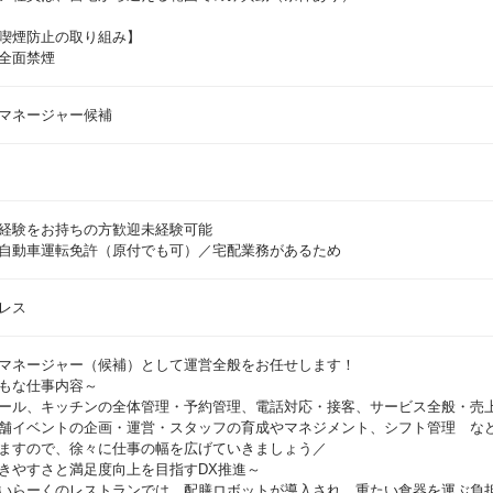
喫煙防止の取り組み】
全面禁煙
マネージャー候補
経験をお持ちの方歓迎未経験可能
自動車運転免許（原付でも可）／宅配業務があるため
レス
マネージャー（候補）として運営全般をお任せします！
もな仕事内容～
ール、キッチンの全体管理・予約管理、電話対応・接客、サービス全般・売
舗イベントの企画・運営・スタッフの育成やマネジメント、シフト管理 な
ますので、徐々に仕事の幅を広げていきましょう／
きやすさと満足度向上を目指すDX推進～
いらーくのレストランでは、配膳ロボットが導入され、重たい食器を運ぶ負