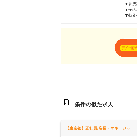
▼育児
▼子の
▼特別
完全無
条件の似た求人
【東京都】正社員/店長・マネージャー（