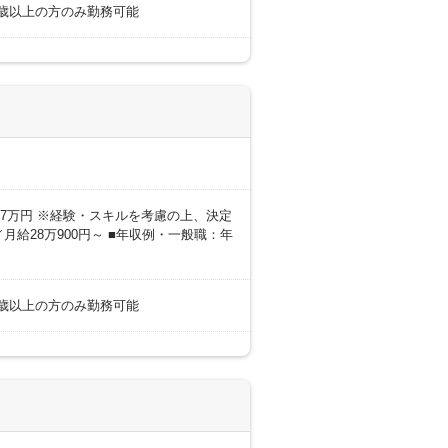
18歳以上の方のみ勤務可能
0～27万円 ※経験・スキルを考慮の上、決定
月給28万900円～ ■年収例・一般職：年
18歳以上の方のみ勤務可能