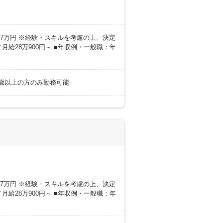
0～27万円 ※経験・スキルを考慮の上、決定
月給28万900円～ ■年収例・一般職：年
18歳以上の方のみ勤務可能
0～27万円 ※経験・スキルを考慮の上、決定
月給28万900円～ ■年収例・一般職：年