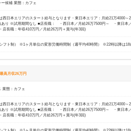
ャー候補 業態：カフェ
円 ※上記は西日本エリアのスタート給与となります・東日本エリア：月給21万400
り ※試用期間なし ■店長職： ・西日本／月給26万7500円～ ・東日本／
)・店長職：年収410万円／月給26万円＋賞与(年3回)
時間（シフト制） ※1ヶ月単位の変形労働時間制（週平均40時間） ※22時以降は
最高月収26万円
 業態：カフェ
円 ※上記は西日本エリアのスタート給与となります・東日本エリア：月給21万400
り ※試用期間なし ■店長職： ・西日本／月給26万7500円～ ・東日本／
)・店長職：年収410万円／月給26万円＋賞与(年3回)
時間（シフト制） ※1ヶ月単位の変形労働時間制（週平均40時間） ※22時以降は