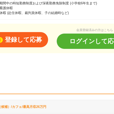
期間中の時短勤務制度および深夜勤務免除制度 (小学校6年生まで)
看護休暇
休暇 (赴任休暇、裁判員休暇、子の結婚時など)
会員登録済みの方はこちら
登録して応募
ログインして応
料
候補）/カフェ/最高月収26万円