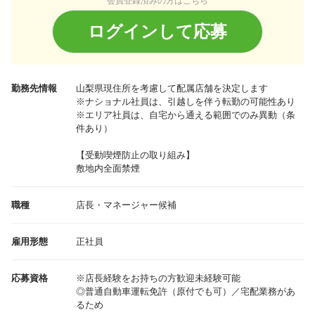
会員登録済みの方はこちら
ログインして応募
勤務先情報
山梨県
現住所を考慮して配属店舗を決定します
※ナショナル社員は、引越しを伴う転勤の可能性あり
※エリア社員は、自宅から通える範囲でのみ異動（条
件あり）
【受動喫煙防止の取り組み】
敷地内全面禁煙
職種
店長・マネージャー候補
雇用形態
正社員
応募資格
※店長経験をお持ちの方歓迎未経験可能
◎普通自動車運転免許（原付でも可）／宅配業務があ
るため