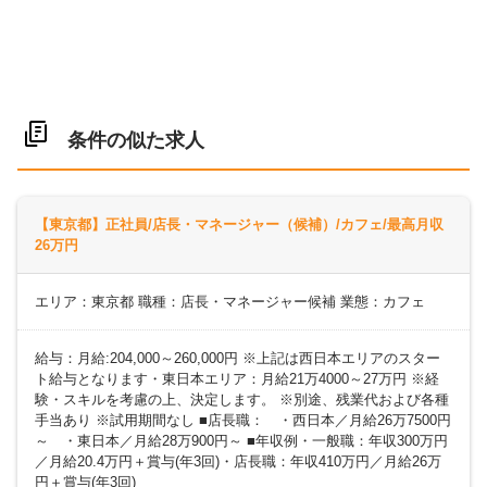
条件の似た求人
【東京都】正社員/店長・マネージャー（候補）/カフェ/最高月収
26万円
エリア：東京都 職種：店長・マネージャー候補 業態：カフェ
給与：月給:204,000～260,000円 ※上記は西日本エリアのスター
ト給与となります・東日本エリア：月給21万4000～27万円 ※経
験・スキルを考慮の上、決定します。 ※別途、残業代および各種
手当あり ※試用期間なし ■店長職： ・西日本／月給26万7500円
～ ・東日本／月給28万900円～ ■年収例・一般職：年収300万円
／月給20.4万円＋賞与(年3回)・店長職：年収410万円／月給26万
円＋賞与(年3回)