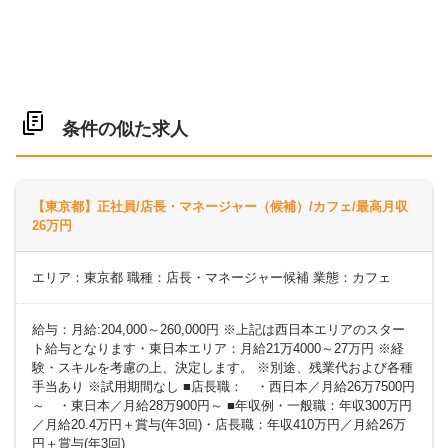
条件の似た求人
【東京都】正社員/店長・マネージャー（候補）/カフェ/最高月収
26万円
エリア：東京都 職種：店長・マネージャー候補 業態：カフェ
給与：月給:204,000～260,000円 ※上記は西日本エリアのスター
ト給与となります・東日本エリア：月給21万4000～27万円 ※経
験・スキルを考慮の上、決定します。 ※別途、残業代および各種
手当あり ※試用期間なし ■店長職： ・西日本／月給26万7500円
～ ・東日本／月給28万900円～ ■年収例・一般職：年収300万円
／月給20.4万円＋賞与(年3回)・店長職：年収410万円／月給26万
円＋賞与(年3回)