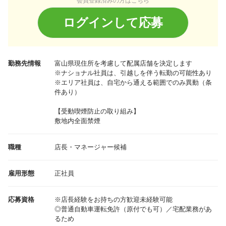
会員登録済みの方はこちら
ログインして応募
勤務先情報
富山県
現住所を考慮して配属店舗を決定します
※ナショナル社員は、引越しを伴う転勤の可能性あり
※エリア社員は、自宅から通える範囲でのみ異動（条
件あり）
【受動喫煙防止の取り組み】
敷地内全面禁煙
職種
店長・マネージャー候補
雇用形態
正社員
応募資格
※店長経験をお持ちの方歓迎未経験可能
◎普通自動車運転免許（原付でも可）／宅配業務があ
るため