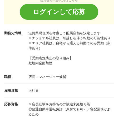
会員登録済みの方はこちら
ログインして応募
勤務先情報
滋賀県
現住所を考慮して配属店舗を決定します
※ナショナル社員は、引越しを伴う転勤の可能性あり
※エリア社員は、自宅から通える範囲でのみ異動（条
件あり）
【受動喫煙防止の取り組み】
敷地内全面禁煙
職種
店長・マネージャー候補
雇用形態
正社員
応募資格
※店長経験をお持ちの方歓迎未経験可能
◎普通自動車運転免許（原付でも可）／宅配業務があ
るため