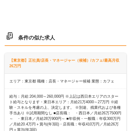
条件の似た求人
【東京都】正社員/店長・マネージャー（候補）/カフェ/最高月収
26万円
エリア：東京都 職種：店長・マネージャー候補 業態：カフェ
給与：月給:204,000～260,000円 ※上記は西日本エリアのスター
ト給与となります・東日本エリア：月給21万4000～27万円 ※経
験・スキルを考慮の上、決定します。 ※別途、残業代および各種
手当あり ※試用期間なし ■店長職： ・西日本／月給26万7500円
～ ・東日本／月給28万900円～ ■年収例・一般職：年収300万円
／月給20.4万円＋賞与(年3回)・店長職：年収410万円／月給26万
円＋賞与(年3回)