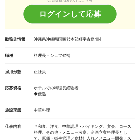
会員登録済みの方はこちら
ログインして応募
勤務先情報
沖縄県
沖縄県国頭郡本部町字古島404
職種
料理長・シェフ候補
雇用形態
正社員
応募資格
ホテルでの料理長経験者
◆優遇
施設形態
中華料理
仕事内容
＊和食、洋食、中華調理・バイキング、宴会、コース
料理、その他・メニュー考案、企画立案料理長とし
て、原価・衛生管理／食材仕入れ／メニュー開発／ス