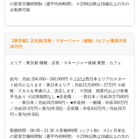
の変形労働時間制（週平均40時間） ※22時以降は18歳以上の方の
み勤務可能
【東京都】正社員/店長・マネージャー（候補）/カフェ/最高月収
26万円
エリア：東京都 職種：店長・マネージャー候補 業態：カフェ
給与：月給:204,000～260,000円 ※上記は西日本エリアのスター
ト給与となります・東日本エリア：月給21万4000～27万円 ※経
験・スキルを考慮の上、決定します。 ※別途、残業代および各種
手当あり ※試用期間なし ■店長職： ・西日本／月給26万7500円
～ ・東日本／月給28万900円～ ■年収例・一般職：年収300万円
／月給20.4万円＋賞与(年3回)・店長職：年収410万円／月給26万
円＋賞与(年3回)
勤務時間：06:00～21:30 ※実働8時間（シフト制） ※1ヶ月単位
の変形労働時間制（週平均40時間） ※22時以降は18歳以上の方の