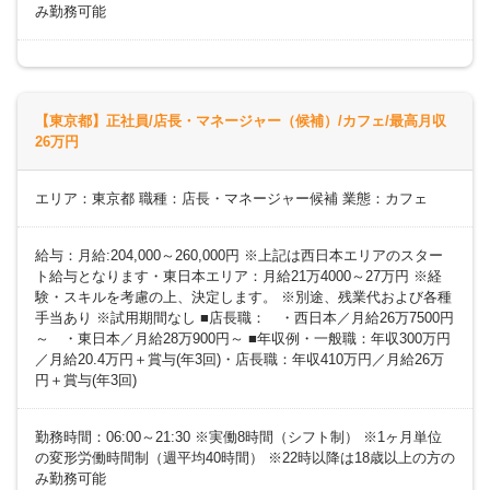
み勤務可能
【東京都】正社員/店長・マネージャー（候補）/カフェ/最高月収
26万円
エリア：東京都 職種：店長・マネージャー候補 業態：カフェ
給与：月給:204,000～260,000円 ※上記は西日本エリアのスター
ト給与となります・東日本エリア：月給21万4000～27万円 ※経
験・スキルを考慮の上、決定します。 ※別途、残業代および各種
手当あり ※試用期間なし ■店長職： ・西日本／月給26万7500円
～ ・東日本／月給28万900円～ ■年収例・一般職：年収300万円
／月給20.4万円＋賞与(年3回)・店長職：年収410万円／月給26万
円＋賞与(年3回)
勤務時間：06:00～21:30 ※実働8時間（シフト制） ※1ヶ月単位
の変形労働時間制（週平均40時間） ※22時以降は18歳以上の方の
み勤務可能