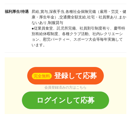
福利厚生/待遇
昇給,賞与,深夜手当,各種社会保険完備（雇用・労災・健
康・厚生年金）,交通費全額支給,社宅・社員寮あり,まか
ないあり,制服貸与
●従業員食堂、託児所完備、社員割引制度有り、慶弔特
別有給休暇制度、各種クラブ活動、社内レクリエーシ
ョン、慰労パーティー、スポーツ大会等毎年実施して
います。
登録して応募
完全無料
会員登録済みの方はこちら
ログインして応募