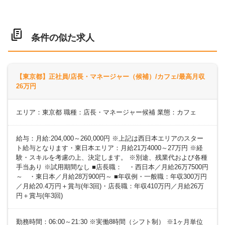
条件の似た求人
【東京都】正社員/店長・マネージャー（候補）/カフェ/最高月収
26万円
エリア：東京都 職種：店長・マネージャー候補 業態：カフェ
給与：月給:204,000～260,000円 ※上記は西日本エリアのスター
ト給与となります・東日本エリア：月給21万4000～27万円 ※経
験・スキルを考慮の上、決定します。 ※別途、残業代および各種
手当あり ※試用期間なし ■店長職： ・西日本／月給26万7500円
～ ・東日本／月給28万900円～ ■年収例・一般職：年収300万円
／月給20.4万円＋賞与(年3回)・店長職：年収410万円／月給26万
円＋賞与(年3回)
勤務時間：06:00～21:30 ※実働8時間（シフト制） ※1ヶ月単位