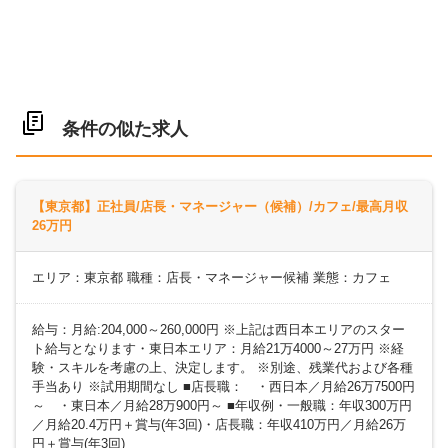
条件の似た求人
【東京都】正社員/店長・マネージャー（候補）/カフェ/最高月収
26万円
エリア：東京都 職種：店長・マネージャー候補 業態：カフェ
給与：月給:204,000～260,000円 ※上記は西日本エリアのスター
ト給与となります・東日本エリア：月給21万4000～27万円 ※経
験・スキルを考慮の上、決定します。 ※別途、残業代および各種
手当あり ※試用期間なし ■店長職： ・西日本／月給26万7500円
～ ・東日本／月給28万900円～ ■年収例・一般職：年収300万円
／月給20.4万円＋賞与(年3回)・店長職：年収410万円／月給26万
円＋賞与(年3回)