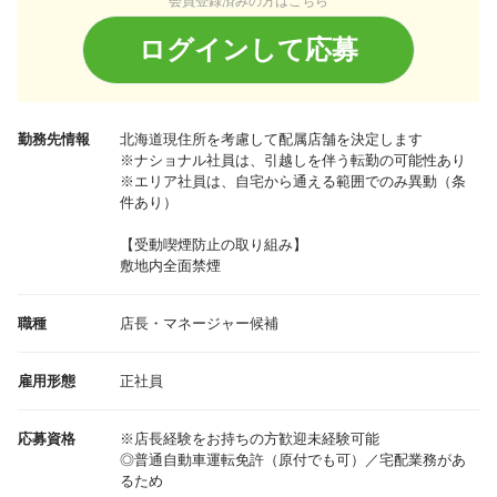
会員登録済みの方はこちら
ログインして応募
勤務先情報
北海道
現住所を考慮して配属店舗を決定します
※ナショナル社員は、引越しを伴う転勤の可能性あり
※エリア社員は、自宅から通える範囲でのみ異動（条
件あり）
【受動喫煙防止の取り組み】
敷地内全面禁煙
職種
店長・マネージャー候補
雇用形態
正社員
応募資格
※店長経験をお持ちの方歓迎未経験可能
◎普通自動車運転免許（原付でも可）／宅配業務があ
るため