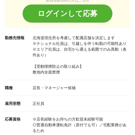
会員登録済みの方はこちら
ログインして応募
勤務先情報
北海道
現住所を考慮して配属店舗を決定します
※ナショナル社員は、引越しを伴う転勤の可能性あり
※エリア社員は、自宅から通える範囲でのみ異動（条
件あり）
【受動喫煙防止の取り組み】
敷地内全面禁煙
職種
店長・マネージャー候補
雇用形態
正社員
応募資格
※店長経験をお持ちの方歓迎未経験可能
◎普通自動車運転免許（原付でも可）／宅配業務があ
るため