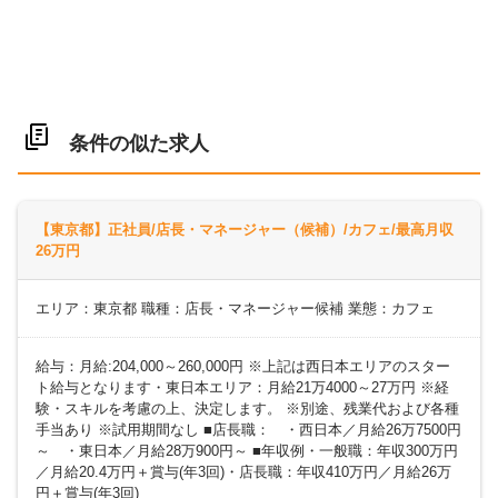
条件の似た求人
【東京都】正社員/店長・マネージャー（候補）/カフェ/最高月収
26万円
エリア：東京都 職種：店長・マネージャー候補 業態：カフェ
給与：月給:204,000～260,000円 ※上記は西日本エリアのスター
ト給与となります・東日本エリア：月給21万4000～27万円 ※経
験・スキルを考慮の上、決定します。 ※別途、残業代および各種
手当あり ※試用期間なし ■店長職： ・西日本／月給26万7500円
～ ・東日本／月給28万900円～ ■年収例・一般職：年収300万円
／月給20.4万円＋賞与(年3回)・店長職：年収410万円／月給26万
円＋賞与(年3回)