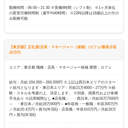
勤務時間：06:00～21:30 ※実働8時間（シフト制） ※1ヶ月単位
の変形労働時間制（週平均40時間） ※22時以降は18歳以上の方の
み勤務可能
【東京都】正社員/店長・マネージャー（候補）/カフェ/最高月収
26万円
エリア：東京都 職種：店長・マネージャー候補 業態：カフェ
給与：月給:204,000～260,000円 ※上記は西日本エリアのスター
ト給与となります・東日本エリア：月給21万4000～27万円 ※経
験・スキルを考慮の上、決定します。 ※別途、残業代および各種
手当あり ※試用期間なし ■店長職： ・西日本／月給26万7500円
～ ・東日本／月給28万900円～ ■年収例・一般職：年収300万円
／月給20.4万円＋賞与(年3回)・店長職：年収410万円／月給26万
円＋賞与(年3回)